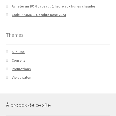
Acheter un BON cadeau : 1 heure aux huiles chaudes
Code PROMO – Octobre Rose 2024
Thèmes
A la Une
Conseils
Promotions
Vie du salon
À propos de ce site