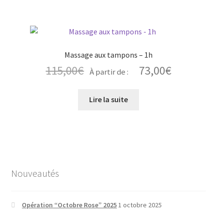
Massage aux tampons – 1h
115,00
€
73,00
€
À partir de :
Lire la suite
Nouveautés
Opération “Octobre Rose” 2025
1 octobre 2025