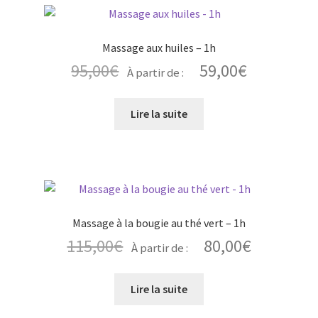
Massage aux huiles – 1h
95,00
€
59,00
€
À partir de :
Lire la suite
Massage à la bougie au thé vert – 1h
115,00
€
80,00
€
À partir de :
Lire la suite