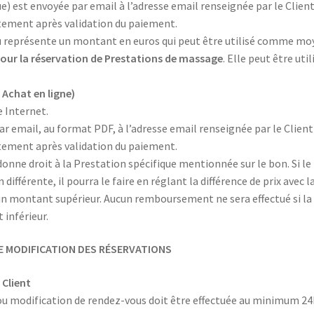
) est envoyée par email à l’adresse email renseignée par le Clien
tement après validation du paiement.
 représente un montant en euros qui peut être utilisé comme mo
our la réservation de Prestations de massage
. Elle peut être util
 Achat en ligne)
e Internet.
r email, au format PDF, à l’adresse email renseignée par le Client
tement après validation du paiement.
nne droit à la Prestation spécifique mentionnée sur le bon. Si le
différente, il pourra le faire en réglant la différence de prix avec l
d’un montant supérieur. Aucun remboursement ne sera effectué si la
 inférieur.
DE MODIFICATION DES RÉSERVATIONS
 Client
u modification de rendez-vous doit être effectuée au minimum 24