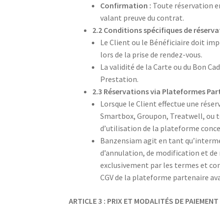
Confirmation :
Toute réservation en
valant preuve du contrat.
2.2 Conditions spécifiques de réserv
Le Client ou le Bénéficiaire doit 
lors de la prise de rendez-vous.
La validité de la Carte ou du Bon Ca
Prestation.
2.3 Réservations via Plateformes Par
Lorsque le Client effectue une rése
Smartbox, Groupon, Treatwell, ou to
d’utilisation de la plateforme conc
Banzensiam agit en tant qu’interméd
d’annulation, de modification et de
exclusivement par les termes et cond
CGV de la plateforme partenaire ava
ARTICLE 3 : PRIX ET MODALITÉS DE PAIEMENT