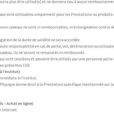
pourra plus être utilisé(e) et ne donnera lieu à aucun rembourseme
aux sont utilisables uniquement pour les Prestations ou produits 
 bons cadeaux ne sont ni remboursables, ni échangeables contre d
ation de la durée de validité ne sera accordée.
te responsabilité en cas de perte, vol, détérioration ou utilisat
 cadeau. Ils ne seront ni remplacés ni remboursés.
ux sont cessibles et peuvent être utilisés par une personne autre
des présentes CGV.
 l’Institut)
mmédiate à l’Institut.
Physique donne droit à la Prestation spécifique mentionnée sur la
s – Achat en ligne)
e Internet.