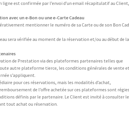
 ligne est confirmée par l’envoi d’un email récapitulatif au Client
ation avec un e-Bon ou une e-Carte Cadeau
impérativement mentionner le numéro de sa Carte ou de son Bon Ca
deau sera vérifiée au moment de la réservation et/ou au début de l
tenaires
rvation de Prestation via des plateformes partenaires telles que
ute autre plateforme tierce, les conditions générales de vente e
ernée s’appliquent.
iaire pour ces réservations, mais les modalités d’achat,
 remboursement de l’offre achetée sur ces plateformes sont régie
itions définis par le partenaire. Le Client est invité à consulter l
nt tout achat ou réservation.