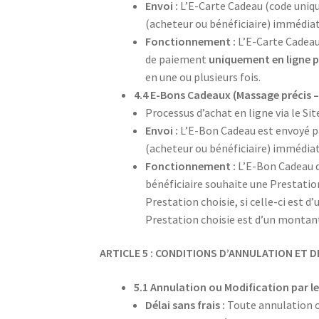
Envoi :
L’E-Carte Cadeau (code unique
(acheteur ou bénéficiaire) immédia
Fonctionnement :
L’E-Carte Cadeau
de paiement
uniquement en ligne p
en une ou plusieurs fois.
4.4 E-Bons Cadeaux (Massage précis –
Processus d’achat en ligne via le Sit
Envoi :
L’E-Bon Cadeau est envoyé pa
(acheteur ou bénéficiaire) immédia
Fonctionnement :
L’E-Bon Cadeau do
bénéficiaire souhaite une Prestation 
Prestation choisie, si celle-ci est 
Prestation choisie est d’un montant
ARTICLE 5 : CONDITIONS D’ANNULATION ET 
5.1 Annulation ou Modification par le
Délai sans frais :
Toute annulation o