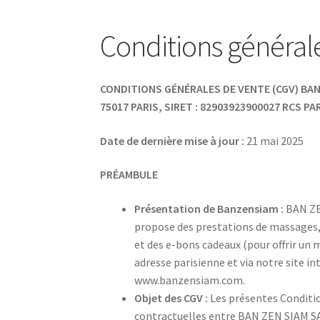
Conditions général
CONDITIONS GÉNÉRALES DE VENTE (CGV)
BAN
75017 PARIS, SIRET : 82903923900027 RCS PARI
Date de dernière mise à jour :
21 mai 2025
PRÉAMBULE
Présentation de Banzensiam :
BAN ZEN
propose des prestations de massages, 
et des e-bons cadeaux (pour offrir un
adresse parisienne et via notre site 
www.banzensiam.com.
Objet des CGV :
Les présentes Conditio
contractuelles entre BAN ZEN SIAM SAR