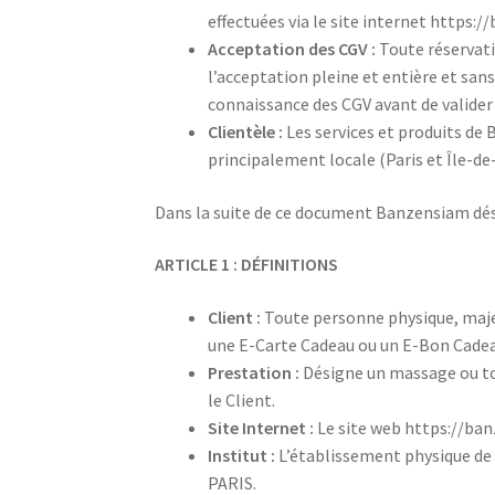
effectuées via le site internet https:/
Acceptation des CGV :
Toute réservati
l’acceptation pleine et entière et sans
connaissance des CGV avant de valide
Clientèle :
Les services et produits de 
principalement locale (Paris et Île-de
Dans la suite de ce document Banzensiam d
ARTICLE 1 : DÉFINITIONS
Client :
Toute personne physique, maje
une E-Carte Cadeau ou un E-Bon Cade
Prestation :
Désigne un massage ou tou
le Client.
Site Internet :
Le site web https://ban
Institut :
L’établissement physique de 
PARIS.