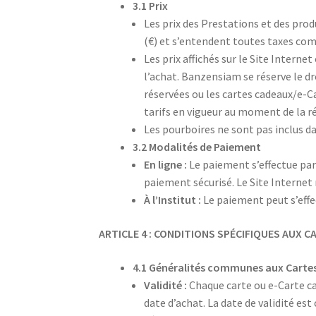
3.1 Prix
Les prix des Prestations et des pro
(€) et s’entendent toutes taxes com
Les prix affichés sur le Site Interne
l’achat. Banzensiam se réserve le d
réservées ou les cartes cadeaux/e-C
tarifs en vigueur au moment de la r
Les pourboires ne sont pas inclus da
3.2 Modalités de Paiement
En ligne :
Le paiement s’effectue par
paiement sécurisé. Le Site Internet 
À l’Institut :
Le paiement peut s’effe
ARTICLE 4 : CONDITIONS SPÉCIFIQUES AUX 
4.1 Généralités communes aux Carte
Validité :
Chaque carte ou e-Carte ca
date d’achat. La date de validité es