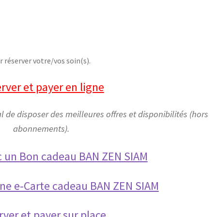
 réserver votre/vos soin(s).
rver et payer en ligne
de disposer des meilleures offres et disponibilités (hors
abonnements).
c un Bon cadeau BAN ZEN SIAM
une e-Carte cadeau BAN ZEN SIAM
rver et payer sur place