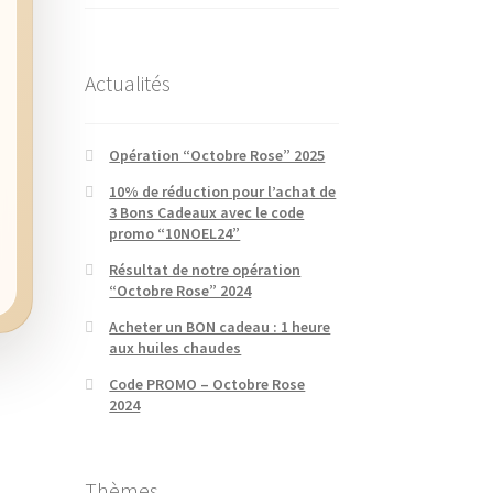
Actualités
Opération “Octobre Rose” 2025
10% de réduction pour l’achat de
3 Bons Cadeaux avec le code
promo “10NOEL24”
Résultat de notre opération
“Octobre Rose” 2024
Acheter un BON cadeau : 1 heure
aux huiles chaudes
Code PROMO – Octobre Rose
2024
Thèmes