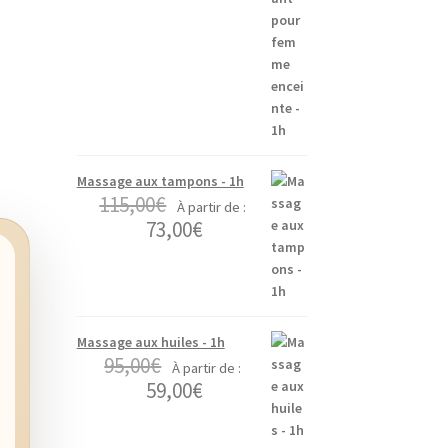
Massage aux tampons - 1h
115,00
€
À partir de :
73,00
€
Massage aux huiles - 1h
95,00
€
À partir de :
59,00
€