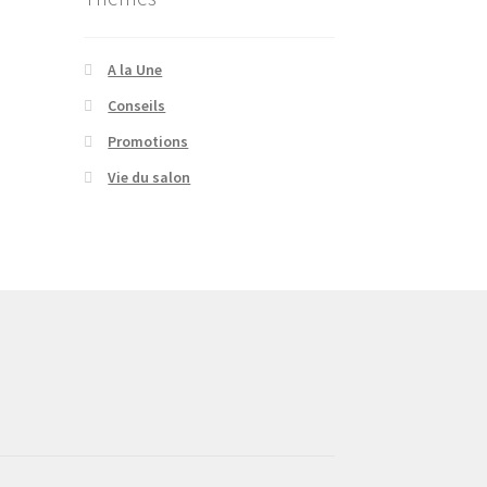
A la Une
Conseils
Promotions
Vie du salon