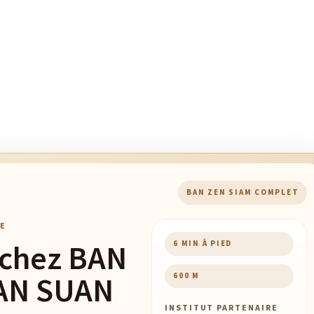
BAN ZEN SIAM COMPLET
E
 chez BAN
6 MIN À PIED
BAN SUAN
600 M
INSTITUT PARTENAIRE