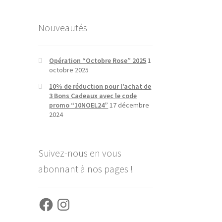
Nouveautés
Opération “Octobre Rose” 2025
1
octobre 2025
10% de réduction pour l’achat de
3 Bons Cadeaux avec le code
promo “10NOEL24”
17 décembre
2024
Suivez-nous en vous
abonnant à nos pages !
Facebook
Instagram