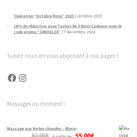
Opération “Octobre Rose” 2025
1 octobre 2025
10% de réduction pour l’achat de 3 Bons Cadeaux avec le
code promo “10NOEL24”
17 décembre 2024
Suivez-nous en vous abonnant à nos pages !
Facebook
Instagram
Massages du moment !
Massage aux huiles chaudes - 45min
80,00
€
55,00
€
À partir de :