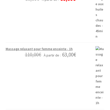
Massage relaxant pour femme enceinte - 1h
110,00
€
63,00
€
À partir de :