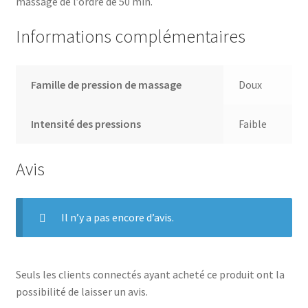
massage de l’ordre de 50 min.
Informations complémentaires
Famille de pression de massage
Doux
Intensité des pressions
Faible
Avis
Il n’y a pas encore d’avis.
Seuls les clients connectés ayant acheté ce produit ont la
possibilité de laisser un avis.