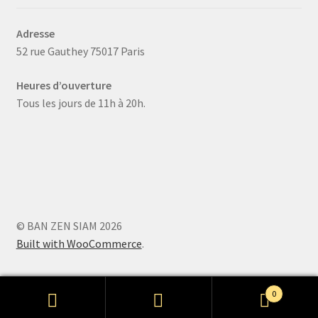
Adresse
52 rue Gauthey 75017 Paris
Heures d’ouverture
Tous les jours de 11h à 20h.
© BAN ZEN SIAM 2026
Built with WooCommerce
.
0
Recherche
Recherche