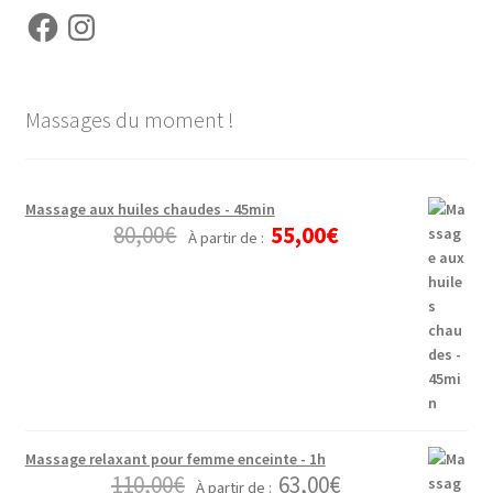
Facebook
Instagram
Massages du moment !
Massage aux huiles chaudes - 45min
80,00
€
55,00
€
À partir de :
Massage relaxant pour femme enceinte - 1h
110,00
€
63,00
€
À partir de :