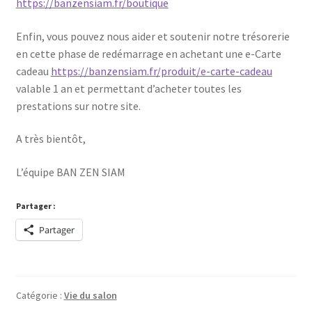
https://banzensiam.fr/boutique
Enfin, vous pouvez nous aider et soutenir notre trésorerie
en cette phase de redémarrage en achetant une e-Carte
cadeau
https://banzensiam.fr/produit/e-carte-cadeau
valable 1 an et permettant d’acheter toutes les
prestations sur notre site.
A très bientôt,
L’équipe BAN ZEN SIAM
Partager :
Partager
Catégorie :
Vie du salon